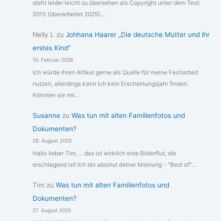
steht leider leicht zu übersehen als Copyright unter dem Text:
2015 (überarbeitet 2025)…
Nelly L
zu
Johhana Haarer „Die deutsche Mutter und ihr
erstes Kind“
10. Februar 2026
Ich würde ihren Artikel gerne als Quelle für meine Facharbeit
nutzen, allerdings kann ich kein Erscheinungsjahr finden.
Könnten sie mir…
Susanne
zu
Was tun mit alten Familienfotos und
Dokumenten?
28. August 2025
Hallo lieber Tim, ... das ist wirklich eine Bilderflut, die
erschlagend ist! Ich bin absolut deiner Meinung - "Best of"…
Tim
zu
Was tun mit alten Familienfotos und
Dokumenten?
27. August 2025