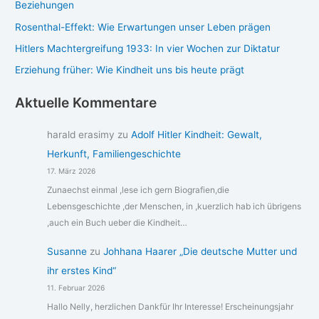
Beziehungen
Rosenthal-Effekt: Wie Erwartungen unser Leben prägen
Hitlers Machtergreifung 1933: In vier Wochen zur Diktatur
Erziehung früher: Wie Kindheit uns bis heute prägt
Aktuelle Kommentare
harald erasimy
zu
Adolf Hitler Kindheit: Gewalt,
Herkunft, Familiengeschichte
17. März 2026
Zunaechst einmal ,lese ich gern Biografien,die
Lebensgeschichte ,der Menschen, in ,kuerzlich hab ich übrigens
,auch ein Buch ueber die Kindheit…
Susanne
zu
Johhana Haarer „Die deutsche Mutter und
ihr erstes Kind“
11. Februar 2026
Hallo Nelly, herzlichen Dankfür Ihr Interesse! Erscheinungsjahr