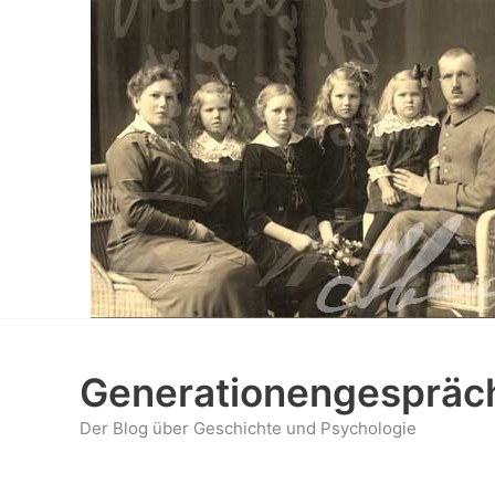
Zum
Inhalt
springen
Generationengespräc
Der Blog über Geschichte und Psychologie