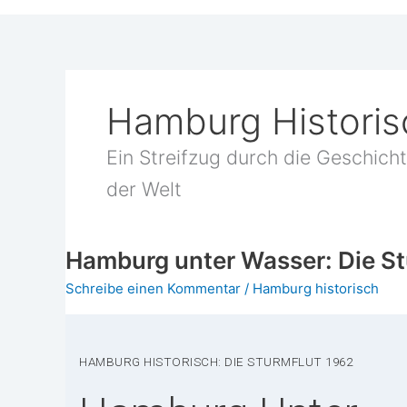
Hamburg Historis
Ein Streif­zug durch die Geschich­
der Welt
Hamburg unter Wasser: Die St
Schreibe einen Kommentar
/
Hamburg historisch
HAM­BURG HIS­TO­RISCH: DIE STURM­FLUT 1962