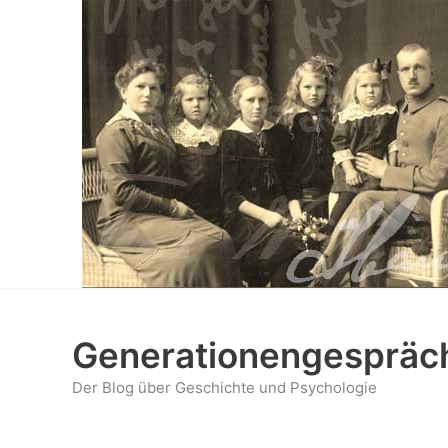
Zum
Inhalt
springen
Generationengespräc
Der Blog über Geschichte und Psychologie