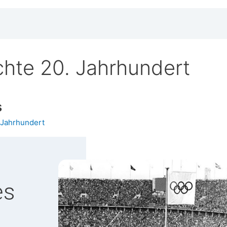
hte 20. Jahrhundert
s
 Jahrhundert
es