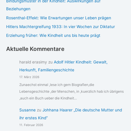
Bindungsmuster in der Kindheit: Auswirkungen auf
Beziehungen
Rosenthal-Effekt: Wie Erwartungen unser Leben prägen
Hitlers Machtergreifung 1933: In vier Wochen zur Diktatur
Erziehung früher: Wie Kindheit uns bis heute prägt
Aktuelle Kommentare
harald erasimy
zu
Adolf Hitler Kindheit: Gewalt,
Herkunft, Familiengeschichte
17. März 2026
Zunaechst einmal ,lese ich gern Biografien,die
Lebensgeschichte ,der Menschen, in ,kuerzlich hab ich übrigens
,auch ein Buch ueber die Kindheit…
Susanne
zu
Johhana Haarer „Die deutsche Mutter und
ihr erstes Kind“
11. Februar 2026