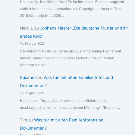
Hallo Nelly, herzlichen Dankfür Ihr Interesse! Erscheinungsjahr
steht leider leicht zu übersehen als Copyright unter dem Text:
2015 (überarbeitet 2025)…
Nelly L
zu
Johhana Haarer „Die deutsche Mutter und ihr
erstes Kind“
10. Februar 2026
Ich würde ihren Artikel gerne als Quelle für meine Facharbeit
nutzen, allerdings kann ich kein Erscheinungsjahr finden.
Könnten sie mir…
Susanne
zu
Was tun mit alten Familienfotos und
Dokumenten?
28. August 2025
Hallo lieber Tim, ... das ist wirklich eine Bilderflut, die
erschlagend ist! Ich bin absolut deiner Meinung - "Best of"…
Tim
zu
Was tun mit alten Familienfotos und
Dokumenten?