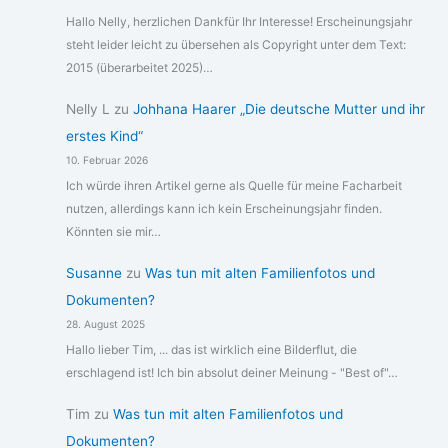
Hallo Nelly, herzlichen Dankfür Ihr Interesse! Erscheinungsjahr
steht leider leicht zu übersehen als Copyright unter dem Text:
2015 (überarbeitet 2025)…
Nelly L
zu
Johhana Haarer „Die deutsche Mutter und ihr
erstes Kind“
10. Februar 2026
Ich würde ihren Artikel gerne als Quelle für meine Facharbeit
nutzen, allerdings kann ich kein Erscheinungsjahr finden.
Könnten sie mir…
Susanne
zu
Was tun mit alten Familienfotos und
Dokumenten?
28. August 2025
Hallo lieber Tim, ... das ist wirklich eine Bilderflut, die
erschlagend ist! Ich bin absolut deiner Meinung - "Best of"…
Tim
zu
Was tun mit alten Familienfotos und
Dokumenten?