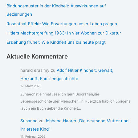
Bindungsmuster in der Kindheit: Auswirkungen auf
Beziehungen
Rosenthal-Effekt: Wie Erwartungen unser Leben prägen
Hitlers Machtergreifung 1933: In vier Wochen zur Diktatur
Erziehung früher: Wie Kindheit uns bis heute prägt
Aktuelle Kommentare
harald erasimy
zu
Adolf Hitler Kindheit: Gewalt,
Herkunft, Familiengeschichte
17. März 2026
Zunaechst einmal ,lese ich gern Biografien,die
Lebensgeschichte ,der Menschen, in ,kuerzlich hab ich übrigens
,auch ein Buch ueber die Kindheit…
Susanne
zu
Johhana Haarer „Die deutsche Mutter und
ihr erstes Kind“
11. Februar 2026