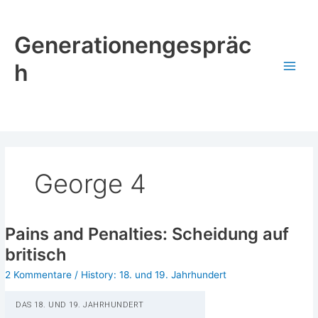
Zum
Inhalt
Generationengespräc
springen
h
George 4
Pains and Penalties: Scheidung auf
britisch
2 Kommentare
/
History: 18. und 19. Jahrhundert
DAS 18. UND 19. JAHRHUNDERT