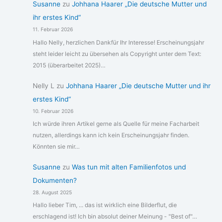
Susanne
zu
Johhana Haarer „Die deutsche Mutter und
ihr erstes Kind“
11. Februar 2026
Hallo Nelly, herzlichen Dankfür Ihr Interesse! Erscheinungsjahr
steht leider leicht zu übersehen als Copyright unter dem Text:
2015 (überarbeitet 2025)…
Nelly L
zu
Johhana Haarer „Die deutsche Mutter und ihr
erstes Kind“
10. Februar 2026
Ich würde ihren Artikel gerne als Quelle für meine Facharbeit
nutzen, allerdings kann ich kein Erscheinungsjahr finden.
Könnten sie mir…
Susanne
zu
Was tun mit alten Familienfotos und
Dokumenten?
28. August 2025
Hallo lieber Tim, ... das ist wirklich eine Bilderflut, die
erschlagend ist! Ich bin absolut deiner Meinung - "Best of"…