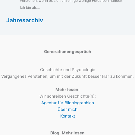
verstehen, wenn es sich um einige wenige Fotoalben handelt.
Ich bin als…
Jahresarchiv
Generationengespräch
Geschichte und Psychologie
Vergangenes verstehen, um mit der Zukunft besser klar zu kommen.
Mehr lesen:
Wir schreiben Geschichte(n):
Agentur für Bildbiographien
Über mich
Kontakt
Blog
:
Mehr lesen