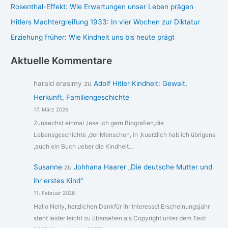
Rosenthal-Effekt: Wie Erwartungen unser Leben prägen
Hitlers Machtergreifung 1933: In vier Wochen zur Diktatur
Erziehung früher: Wie Kindheit uns bis heute prägt
Aktuelle Kommentare
harald erasimy
zu
Adolf Hitler Kindheit: Gewalt,
Herkunft, Familiengeschichte
17. März 2026
Zunaechst einmal ,lese ich gern Biografien,die
Lebensgeschichte ,der Menschen, in ,kuerzlich hab ich übrigens
,auch ein Buch ueber die Kindheit…
Susanne
zu
Johhana Haarer „Die deutsche Mutter und
ihr erstes Kind“
11. Februar 2026
Hallo Nelly, herzlichen Dankfür Ihr Interesse! Erscheinungsjahr
steht leider leicht zu übersehen als Copyright unter dem Text: