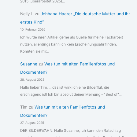
2015 (überarbeitet 2025)…
Nelly L
zu
Johhana Haarer „Die deutsche Mutter und ihr
erstes Kind“
10. Februar 2026
Ich würde ihren Artikel gerne als Quelle für meine Facharbeit
nutzen, allerdings kann ich kein Erscheinungsjahr finden.
Könnten sie mir…
Susanne
zu
Was tun mit alten Familienfotos und
Dokumenten?
28. August 2025
Hallo lieber Tim, ... das ist wirklich eine Bilderflut, die
erschlagend ist! Ich bin absolut deiner Meinung - "Best of"…
Tim
zu
Was tun mit alten Familienfotos und
Dokumenten?
27. August 2025
DER BILDERWAHN: Hallo Susanne, ich kann den Ratschlag