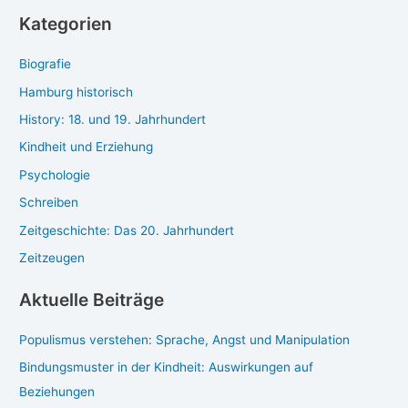
c
Kategorien
h
Biografie
e
n
Hamburg historisch
History: 18. und 19. Jahrhundert
Kindheit und Erziehung
Psychologie
Schreiben
Zeitgeschichte: Das 20. Jahrhundert
Zeitzeugen
Aktuelle Beiträge
Populismus verstehen: Sprache, Angst und Manipulation
Bindungsmuster in der Kindheit: Auswirkungen auf
Beziehungen