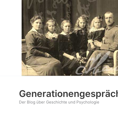
Zum
Inhalt
springen
Generationengespräc
Der Blog über Geschichte und Psychologie