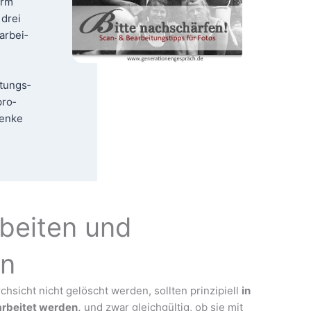
irm
 drei
ar­bei­
­tungs­
pro­
hen­ke
rbeiten und
en
h­sicht nicht gelöscht wer­den, soll­ten prin­zi­pi­ell
in
r­bei­tet wer­den,
und zwar gleich­gül­tig, ob sie mit