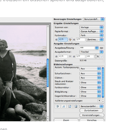
n­nen