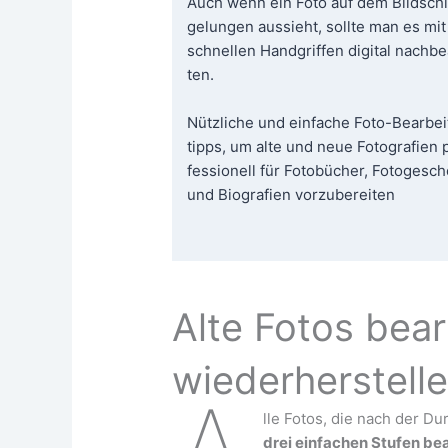
Auch wenn ein Foto auf dem Bild­sch
gelun­gen aus­sieht, soll­te man es mit
schnel­len Hand­grif­fen digi­tal nach­be­
ten.
Nütz­li­che und ein­fa­che Foto-Bear­bei
tipps, um alte und neue Foto­gra­fien 
fes­sio­nell für Foto­bü­cher, Foto­ge­sc
und Bio­gra­fien vorzubereiten
Alte Fotos bea
wiederherstell
lle Fotos, die nach der Durc
drei ein­fa­chen Stu­fen bea