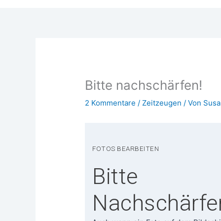
Bitte nachschärfen!
2 Kommentare
/
Zeitzeugen
/ Von
Susa
FOTOS BEAR­BEI­TEN
Bitte
Nachschärfe