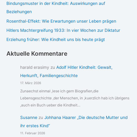
Bindungsmuster in der Kindheit: Auswirkungen auf
Beziehungen
Rosenthal-Effekt: Wie Erwartungen unser Leben prägen
Hitlers Machtergreifung 1933: In vier Wochen zur Diktatur
Erziehung früher: Wie Kindheit uns bis heute prägt
Aktuelle Kommentare
harald erasimy
zu
Adolf Hitler Kindheit: Gewalt,
Herkunft, Familiengeschichte
17. März 2026
Zunaechst einmal ,lese ich gern Biografien,die
Lebensgeschichte ,der Menschen, in ,kuerzlich hab ich übrigens
,auch ein Buch ueber die Kindheit…
Susanne
zu
Johhana Haarer „Die deutsche Mutter und
ihr erstes Kind“
11. Februar 2026