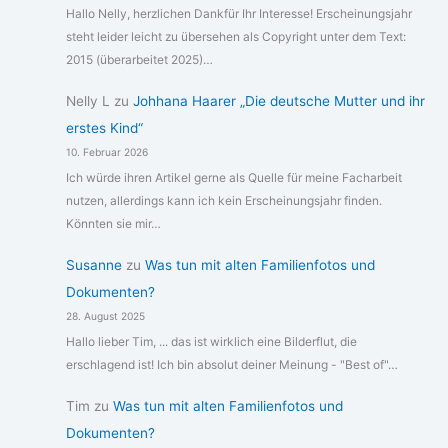
Hallo Nelly, herzlichen Dankfür Ihr Interesse! Erscheinungsjahr
steht leider leicht zu übersehen als Copyright unter dem Text:
2015 (überarbeitet 2025)…
Nelly L
zu
Johhana Haarer „Die deutsche Mutter und ihr
erstes Kind“
10. Februar 2026
Ich würde ihren Artikel gerne als Quelle für meine Facharbeit
nutzen, allerdings kann ich kein Erscheinungsjahr finden.
Könnten sie mir…
Susanne
zu
Was tun mit alten Familienfotos und
Dokumenten?
28. August 2025
Hallo lieber Tim, ... das ist wirklich eine Bilderflut, die
erschlagend ist! Ich bin absolut deiner Meinung - "Best of"…
Tim
zu
Was tun mit alten Familienfotos und
Dokumenten?