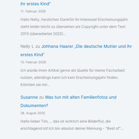
ihr erstes Kind“
11. Februar 2026
Hallo Nelly, herzlichen Dankfür Ihr Interesse! Erscheinungsjahr
steht leider leicht zu übersehen als Copyright unter dem Text:
2015 (überarbeitet 2025)…
Nelly L
zu
Johhana Haarer „Die deutsche Mutter und ihr
erstes Kind“
10. Februar 2026
Ich würde ihren Artikel gerne als Quelle für meine Facharbeit
nutzen, allerdings kann ich kein Erscheinungsjahr finden.
Könnten sie mir…
Susanne
zu
Was tun mit alten Familienfotos und
Dokumenten?
28. August 2025
Hallo lieber Tim, ... das ist wirklich eine Bilderflut, die
erschlagend ist! Ich bin absolut deiner Meinung - "Best of"…