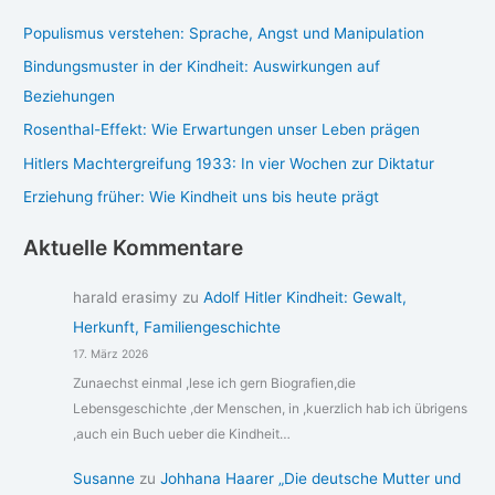
Populismus verstehen: Sprache, Angst und Manipulation
Bindungsmuster in der Kindheit: Auswirkungen auf
Beziehungen
Rosenthal-Effekt: Wie Erwartungen unser Leben prägen
Hitlers Machtergreifung 1933: In vier Wochen zur Diktatur
Erziehung früher: Wie Kindheit uns bis heute prägt
Aktuelle Kommentare
harald erasimy
zu
Adolf Hitler Kindheit: Gewalt,
Herkunft, Familiengeschichte
17. März 2026
Zunaechst einmal ,lese ich gern Biografien,die
Lebensgeschichte ,der Menschen, in ,kuerzlich hab ich übrigens
,auch ein Buch ueber die Kindheit…
Susanne
zu
Johhana Haarer „Die deutsche Mutter und