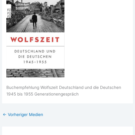
Buch­emp­feh­lung Wolfs­zeit Deutsch­land und die Deut­schen
1945 bis 1955 Generationengespräch
←
Vorheriger Medien