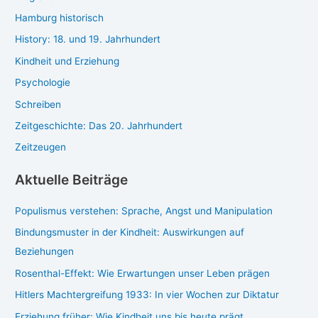
n
Hamburg historisch
History: 18. und 19. Jahrhundert
Kindheit und Erziehung
Psychologie
Schreiben
Zeitgeschichte: Das 20. Jahrhundert
Zeitzeugen
Aktuelle Beiträge
Populismus verstehen: Sprache, Angst und Manipulation
Bindungsmuster in der Kindheit: Auswirkungen auf
Beziehungen
Rosenthal-Effekt: Wie Erwartungen unser Leben prägen
Hitlers Machtergreifung 1933: In vier Wochen zur Diktatur
Erziehung früher: Wie Kindheit uns bis heute prägt