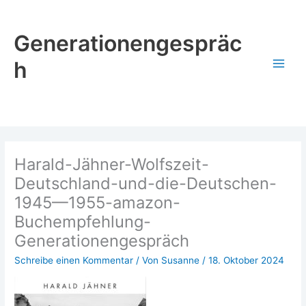
Zum
Inhalt
Generationengespräc
springen
h
Harald-Jähner-Wolfszeit-
Deutschland-und-die-Deutschen-
1945—1955-amazon-
Buchempfehlung-
Generationengespräch
Schreibe einen Kommentar
/ Von
Susanne
/
18. Oktober 2024