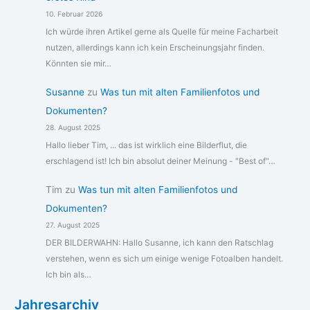
10. Februar 2026
Ich würde ihren Artikel gerne als Quelle für meine Facharbeit
nutzen, allerdings kann ich kein Erscheinungsjahr finden.
Könnten sie mir…
Susanne
zu
Was tun mit alten Familienfotos und
Dokumenten?
28. August 2025
Hallo lieber Tim, ... das ist wirklich eine Bilderflut, die
erschlagend ist! Ich bin absolut deiner Meinung - "Best of"…
Tim
zu
Was tun mit alten Familienfotos und
Dokumenten?
27. August 2025
DER BILDERWAHN: Hallo Susanne, ich kann den Ratschlag
verstehen, wenn es sich um einige wenige Fotoalben handelt.
Ich bin als…
Jahresarchiv