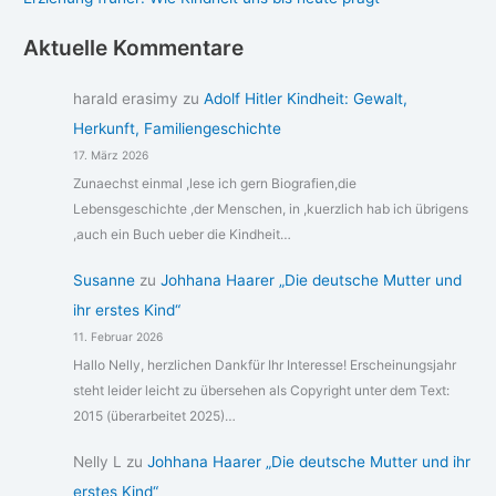
Aktuelle Kommentare
harald erasimy
zu
Adolf Hitler Kindheit: Gewalt,
Herkunft, Familiengeschichte
17. März 2026
Zunaechst einmal ,lese ich gern Biografien,die
Lebensgeschichte ,der Menschen, in ,kuerzlich hab ich übrigens
,auch ein Buch ueber die Kindheit…
Susanne
zu
Johhana Haarer „Die deutsche Mutter und
ihr erstes Kind“
11. Februar 2026
Hallo Nelly, herzlichen Dankfür Ihr Interesse! Erscheinungsjahr
steht leider leicht zu übersehen als Copyright unter dem Text:
2015 (überarbeitet 2025)…
Nelly L
zu
Johhana Haarer „Die deutsche Mutter und ihr
erstes Kind“