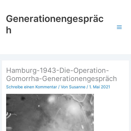
Zum
Inhalt
Generationengespräc
springen
h
Hamburg-1943-Die-Operation-
Gomorrha-Generationengespräch
Schreibe einen Kommentar
/ Von
Susanne
/
1. Mai 2021