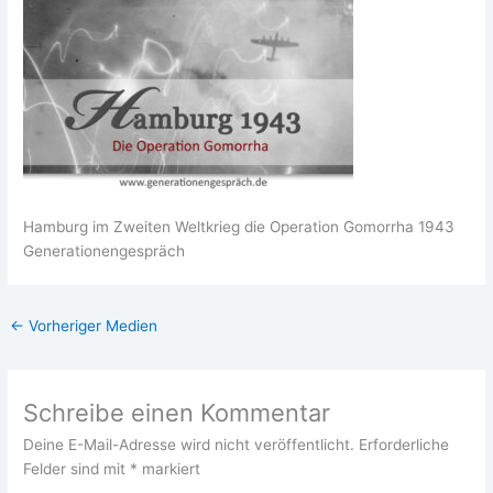
Ham­burg im Zwei­ten Welt­krieg die Ope­ra­ti­on Gomor­rha 1943
Generationengespräch
←
Vorheriger Medien
Schreibe einen Kommentar
Deine E-Mail-Adresse wird nicht veröffentlicht.
Erforderliche
Felder sind mit
*
markiert