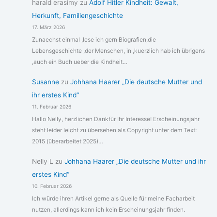
harald erasimy
zu
Adolf Hitler Kindheit: Gewalt,
Herkunft, Familiengeschichte
17. März 2026
Zunaechst einmal ,lese ich gern Biografien,die
Lebensgeschichte ,der Menschen, in ,kuerzlich hab ich übrigens
,auch ein Buch ueber die Kindheit…
Susanne
zu
Johhana Haarer „Die deutsche Mutter und
ihr erstes Kind“
11. Februar 2026
Hallo Nelly, herzlichen Dankfür Ihr Interesse! Erscheinungsjahr
steht leider leicht zu übersehen als Copyright unter dem Text:
2015 (überarbeitet 2025)…
Nelly L
zu
Johhana Haarer „Die deutsche Mutter und ihr
erstes Kind“
10. Februar 2026
Ich würde ihren Artikel gerne als Quelle für meine Facharbeit
nutzen, allerdings kann ich kein Erscheinungsjahr finden.