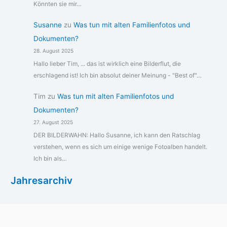
Könnten sie mir…
Susanne
zu
Was tun mit alten Familienfotos und
Dokumenten?
28. August 2025
Hallo lieber Tim, ... das ist wirklich eine Bilderflut, die
erschlagend ist! Ich bin absolut deiner Meinung - "Best of"…
Tim
zu
Was tun mit alten Familienfotos und
Dokumenten?
27. August 2025
DER BILDERWAHN: Hallo Susanne, ich kann den Ratschlag
verstehen, wenn es sich um einige wenige Fotoalben handelt.
Ich bin als…
Jahresarchiv