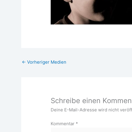
←
Vorheriger Medien
Schreibe einen Kommen
Deine E-Mail-Adresse wird nicht veröff
Kommentar
*