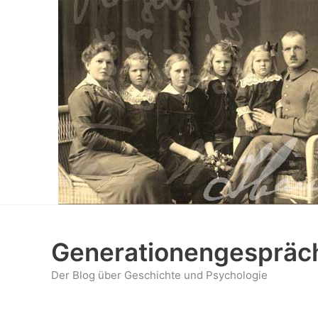
Zum
Inhalt
springen
Generationengespräc
Der Blog über Geschichte und Psychologie