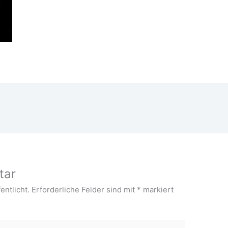
tar
entlicht.
Erforderliche Felder sind mit
*
markiert