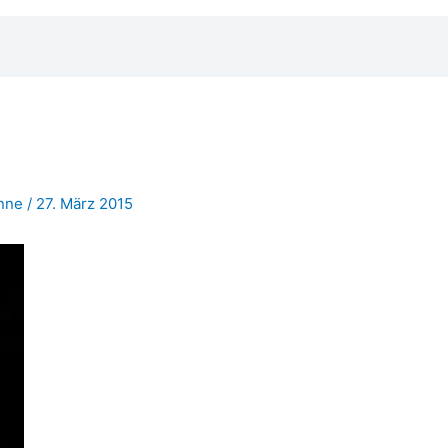
nne
/
27. März 2015