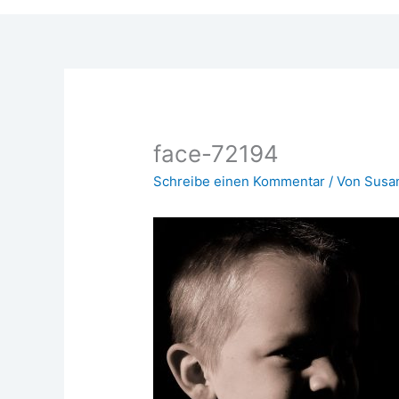
face-72194
Schreibe einen Kommentar
/ Von
Susa