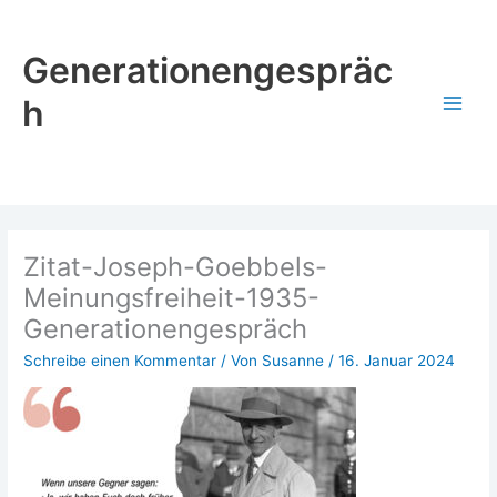
Zum
Inhalt
Generationengespräc
springen
h
Zitat-Joseph-Goebbels-
Meinungsfreiheit-1935-
Generationengespräch
Schreibe einen Kommentar
/ Von
Susanne
/
16. Januar 2024