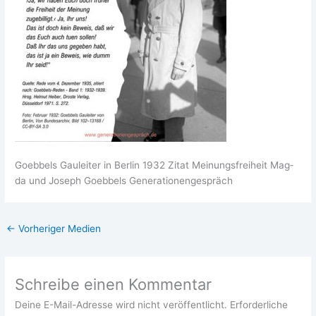
Goeb­bels Gau­lei­ter in Ber­lin 1932 Zitat Mei­nungs­frei­heit Mag­
da und Joseph Goeb­bels Generationengespräch
←
Vorheriger Medien
Schreibe einen Kommentar
Deine E-Mail-Adresse wird nicht veröffentlicht.
Erforderliche