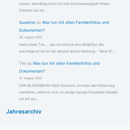
nutzen, allerdings kann ich kein Erscheinungsjahr finden.
Könnten sie mir…
Susanne
zu
Was tun mit alten Familienfotos und
Dokumenten?
28. August 2025
Hallo lieber Tim, ... das ist wirklich eine Bilderflut, die
erschlagend ist! Ich bin absolut deiner Meinung - "Best of"…
Tim
zu
Was tun mit alten Familienfotos und
Dokumenten?
27. August 2025
DER BILDERWAHN: Hallo Susanne, ich kann den Ratschlag
verstehen, wenn es sich um einige wenige Fotoalben handelt.
Ich bin als…
Jahresarchiv