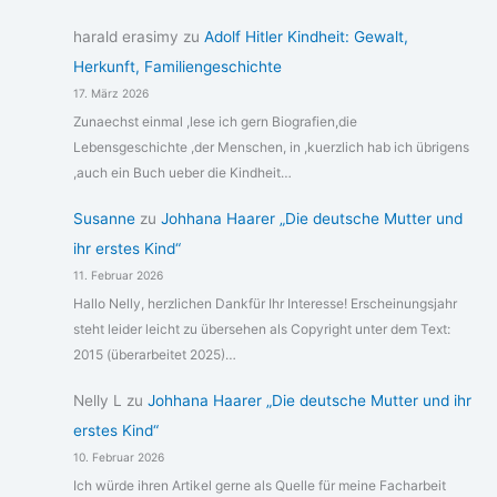
harald erasimy
zu
Adolf Hitler Kindheit: Gewalt,
Herkunft, Familiengeschichte
17. März 2026
Zunaechst einmal ,lese ich gern Biografien,die
Lebensgeschichte ,der Menschen, in ,kuerzlich hab ich übrigens
,auch ein Buch ueber die Kindheit…
Susanne
zu
Johhana Haarer „Die deutsche Mutter und
ihr erstes Kind“
11. Februar 2026
Hallo Nelly, herzlichen Dankfür Ihr Interesse! Erscheinungsjahr
steht leider leicht zu übersehen als Copyright unter dem Text:
2015 (überarbeitet 2025)…
Nelly L
zu
Johhana Haarer „Die deutsche Mutter und ihr
erstes Kind“
10. Februar 2026
Ich würde ihren Artikel gerne als Quelle für meine Facharbeit