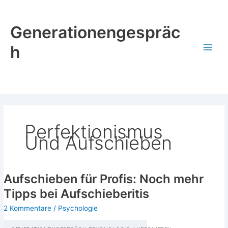
Zum
Inhalt
Generationengespräc
springen
h
Perfektionismus
Und Aufschieben
Aufschieben für Profis: Noch mehr
Tipps bei Aufschieberitis
2 Kommentare
/
Psychologie