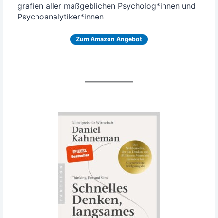
gra­fien aller maß­geb­li­chen Psycholog*innen und
Psychoanalytiker*innen
Zum Ama­zon Angebot