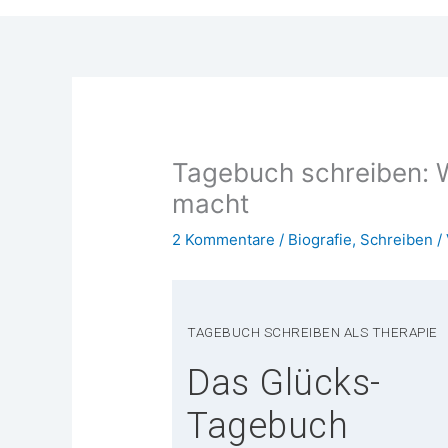
Tagebuch schreiben: W
macht
2 Kommentare
/
Biografie
,
Schreiben
/
TAGE­BUCH SCHREI­BEN ALS THERAPIE
Das Glücks-
Tagebuch