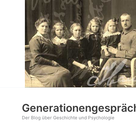
Zum
Inhalt
springen
Generationengespräc
Der Blog über Geschichte und Psychologie