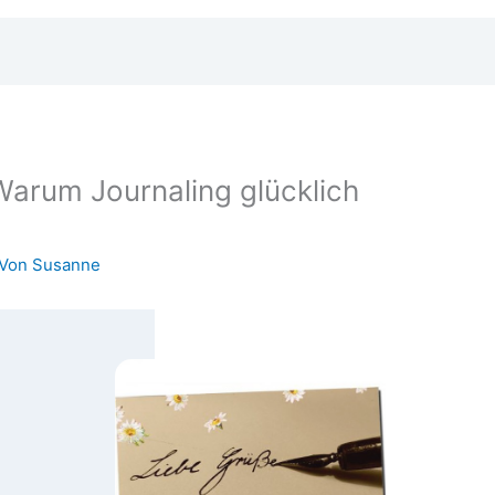
arum Journaling glücklich
 Von
Susanne