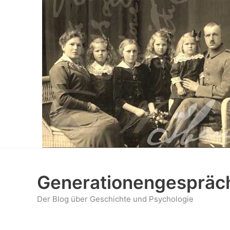
Zum
Inhalt
springen
Generationengespräc
Der Blog über Geschichte und Psychologie