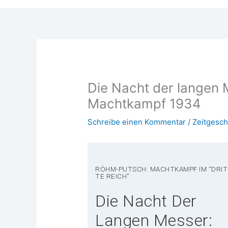
Die Nacht der langen M
Machtkampf 1934
Schreibe einen Kommentar
/
Zeitgesch
RÖHM-PUTSCH: MACHT­KAMPF IM “DRIT
TE REICH”
Die Nacht Der
Langen Messer: