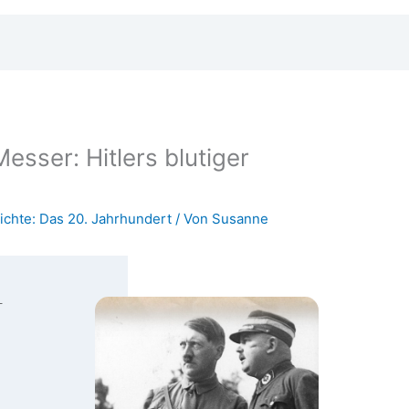
esser: Hitlers blutiger
ichte: Das 20. Jahrhundert
/ Von
Susanne
­