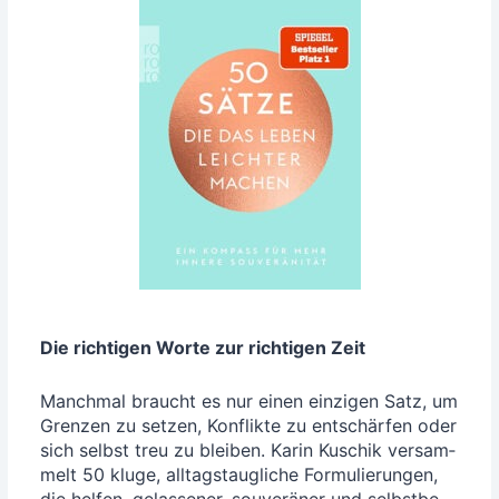
Die rich­ti­gen Wor­te zur rich­ti­gen Zeit
Manch­mal braucht es nur einen ein­zi­gen Satz, um
Gren­zen zu set­zen, Kon­flik­te zu ent­schär­fen oder
sich selbst treu zu blei­ben. Karin Kuschik ver­sam­
melt 50 klu­ge, all­tags­taug­li­che For­mu­lie­run­gen,
die hel­fen, gelas­se­ner, sou­ve­rä­ner und selbst­be­