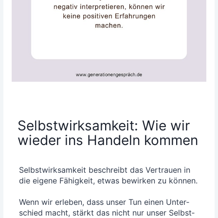
Selbstwirksamkeit: Wie wir
wieder ins Handeln kommen
Selbst­wirk­sam­keit beschreibt das Ver­trau­en in
die eige­ne Fähig­keit, etwas bewir­ken zu kön­nen.
Wenn wir erle­ben, dass unser Tun einen Unter­
schied macht, stärkt das nicht nur unser Selbst­