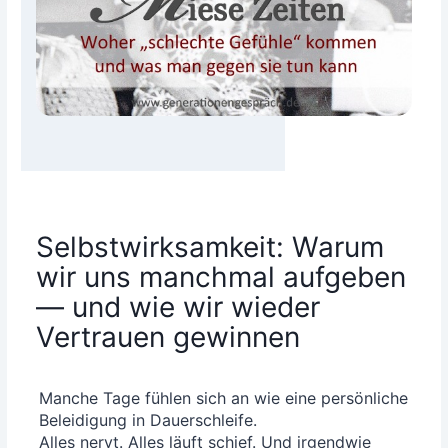
Selbstwirksamkeit: Warum
wir uns manchmal aufgeben
— und wie wir wieder
Vertrauen gewinnen
Man­che Tage füh­len sich an wie eine per­sön­li­che
Belei­di­gung in Dau­er­schlei­fe.
Alles nervt. Alles läuft schief. Und irgend­wie