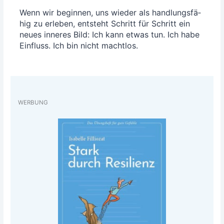
Wenn wir begin­nen, uns wie­der als hand­lungs­fä­
hig zu erle­ben, ent­steht Schritt für Schritt ein
neu­es inne­res Bild: Ich kann etwas tun. Ich habe
Ein­fluss. Ich bin nicht machtlos.
WERBUNG