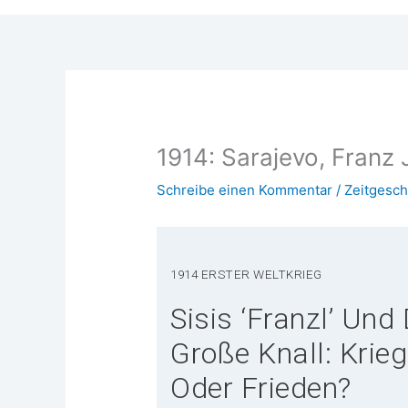
1914: Sarajevo, Franz 
Schreibe einen Kommentar
/
Zeitgesch
1914 ERS­TER WELTKRIEG
Sisis ‘Franzl’ Und
Große Knall: Krieg
Oder Frieden?