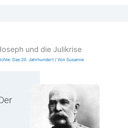
Joseph und die Julikrise
ichte: Das 20. Jahrhundert
/ Von
Susanne
 Der