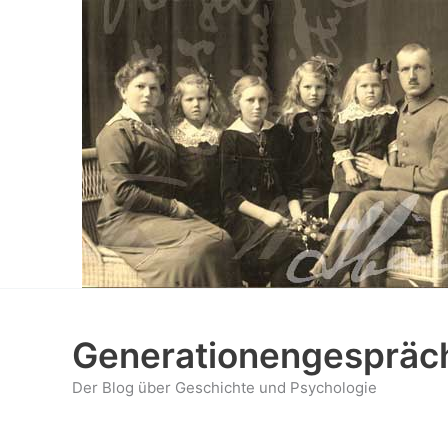
Zum
Inhalt
springen
Generationengespräc
Der Blog über Geschichte und Psychologie